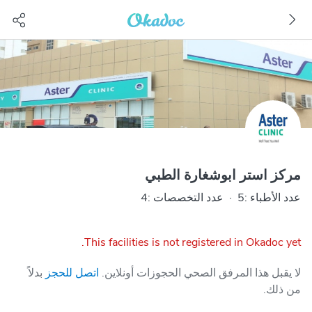
مركز استر ابوشغارة الطبي
عدد الأطباء :5
·
عدد التخصصات :4
This facilities is not registered in Okadoc yet.
لا يقبل هذا المرفق الصحي الحجوزات أونلاين.
اتصل للحجز
بدلاً
من ذلك.