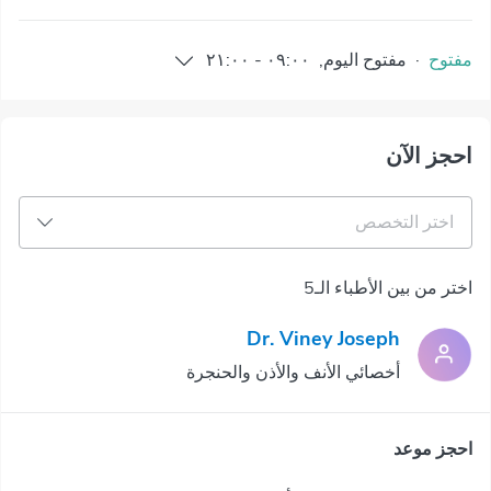
مفتوح
·
مفتوح
اليوم
,
٠٩:٠٠
-
٢١:٠٠
احجز الآن
اختر التخصص
اختر من بين الأطباء الـ5
Dr. Viney Joseph
أخصائي الأنف والأذن والحنجرة
احجز موعد