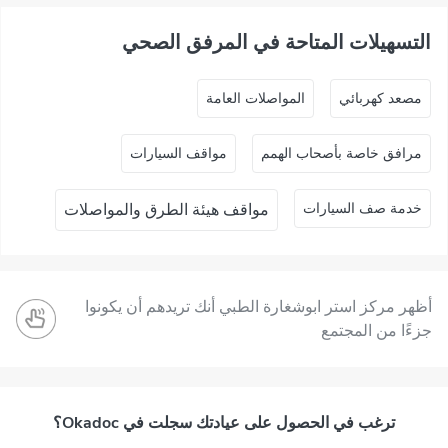
التسهيلات المتاحة في المرفق الصحي
ﻣﺼﻌﺪ ﻛﻬﺮﺑﺎﺋﻲ
المواصلات العامة
مرافق خاصة بأصحاب الهمم
مواقف السيارات
خدمة صف السيارات
مواقف هيئة الطرق والمواصلات
أظهر مركز استر ابوشغارة الطبي أنك تريدهم أن يكونوا
جزءًا من المجتمع
ترغب في الحصول على عيادتك سجلت في Okadoc؟