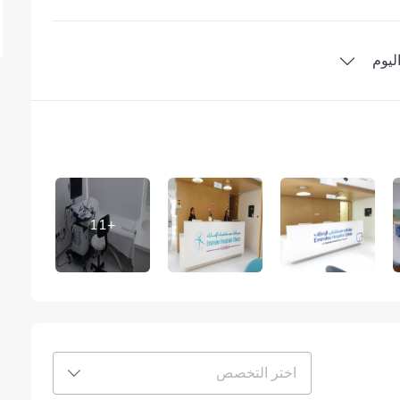
ليوم
11
+
اختر التخصص