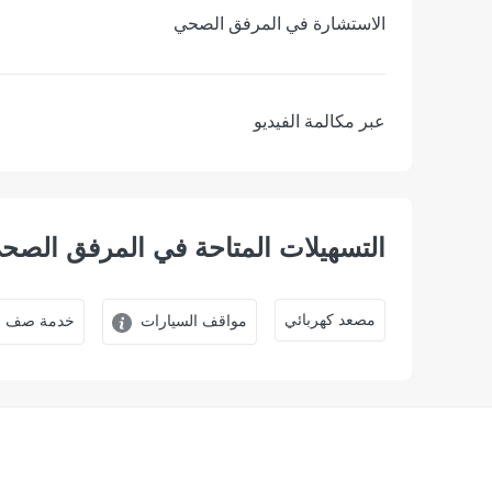
الاستشارة في المرفق الصحي
عبر مكالمة الفيديو
التسهيلات المتاحة في المرفق الصح
ﻣﺼﻌﺪ ﻛﻬﺮﺑﺎﺋﻲ
مواقف السيارات
خدمة صف ال