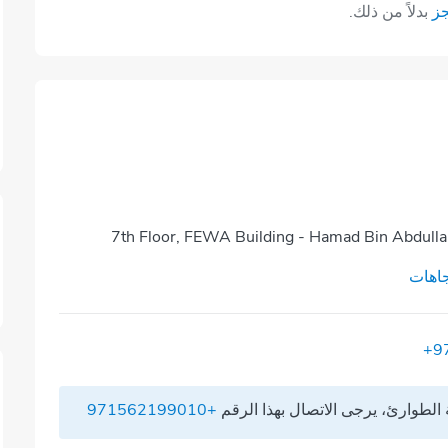
جز
بدلاً من ذلك.
7th Floor, FEWA Building - Hamad Bin Abdulla 
اهات
+9
الطوارئ، يرجى الاتصال بهذا الرقم
+971562199010