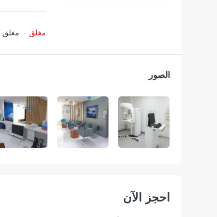
مغلق
·
مغلق
ا
الصور
احجز الآن