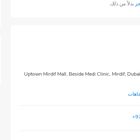
جز
بدلاً من ذلك.
Uptown Mirdif Mall, Beside Medi Clinic, Mirdif, Duba
اهات
+9