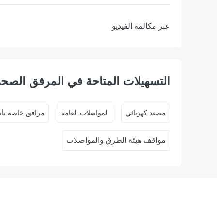
عبر مكالمة الفيديو
التسهيلات المتاحة في المرفق الصح
ﻣﺼﻌﺪ ﻛﻬﺮﺑﺎﺋﻲ
المواصلات العامة
مرافق خاصة بأص
مواقف هيئة الطرق والمواصلات