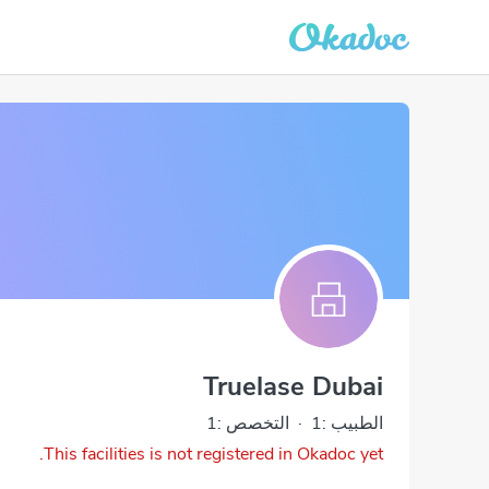
Truelase Dubai
الطبيب :1
·
التخصص :1
This facilities is not registered in Okadoc yet.