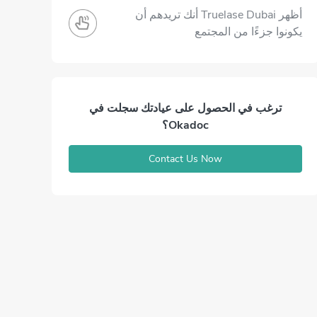
أظهر Truelase Dubai أنك تريدهم أن
يكونوا جزءًا من المجتمع
ترغب في الحصول على عيادتك سجلت في
Okadoc؟
Contact Us Now