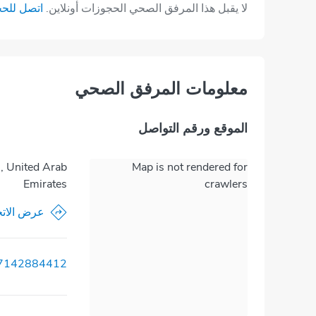
لا يقبل هذا المرفق الصحي الحجوزات أونلاين.
اتصل للح
معلومات المرفق الصحي
الموقع ورقم التواصل
i, United Arab
Map is not rendered for
Emirates
crawlers
عرض الاتج
7142884412