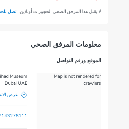
لا يقبل هذا المرفق الصحي الحجوزات أونلاين.
اتصل للح
معلومات المرفق الصحي
الموقع ورقم التواصل
Etihad Museum
Map is not rendered for
Dubai UAE
crawlers
عرض الاتج
7143278111