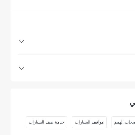
ي
حاب الهمم
مواقف السيارات
خدمة صف السيارات