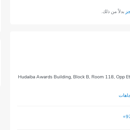
جز
بدلاً من ذلك.
Hudaiba Awards Building, Block B, Room 118, Opp 
اهات
+9