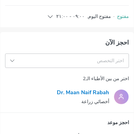
مفتوح
·
مفتوح
اليوم
,
٠٩:٠٠
-
٢١:٠٠
احجز الآن
اختر التخصص
اختر من بين الأطباء الـ2
Dr. Maan Naif Rabah
أخصائي زراعة
احجز موعد