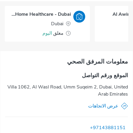
Okadoc Home Healthcare - Dubai
Al Awir 
Dubai
مغلق
اليوم
معلومات المرفق الصحي
الموقع ورقم التواصل
Villa 1062, Al Wasl Road, Umm Suqeim 2, Dubai, United
Arab Emirates
عرض الاتجاهات
+97143881151