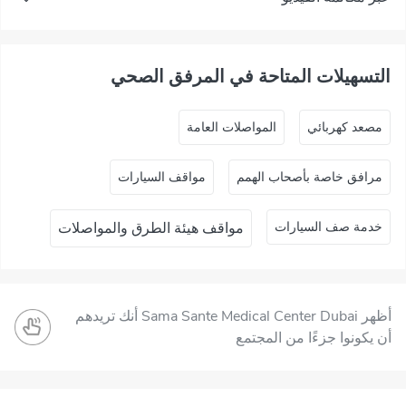
التسهيلات المتاحة في المرفق الصحي
ﻣﺼﻌﺪ ﻛﻬﺮﺑﺎﺋﻲ
المواصلات العامة
مرافق خاصة بأصحاب الهمم
مواقف السيارات
خدمة صف السيارات
مواقف هيئة الطرق والمواصلات
أظهر Sama Sante Medical Center Dubai أنك تريدهم
أن يكونوا جزءًا من المجتمع