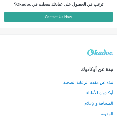
ترغب في الحصول على عيادتك سجلت في Okadoc؟
Contact Us Now
نبذة عن أوكادوك
نبذة عن مقدم الرعاية الصحية
أوكادوك للأطباء
الصحافة والإعلام
المدونة