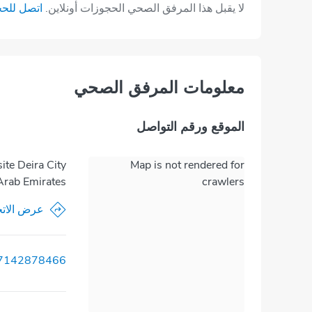
لا يقبل هذا المرفق الصحي الحجوزات أونلاين.
اتصل للح
معلومات المرفق الصحي
الموقع ورقم التواصل
ite Deira City
Map is not rendered for
 Arab Emirates
crawlers
عرض الاتج
7142878466