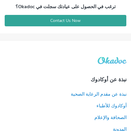
ترغب في الحصول على عيادتك سجلت في Okadoc؟
Contact Us Now
نبذة عن أوكادوك
نبذة عن مقدم الرعاية الصحية
أوكادوك للأطباء
الصحافة والإعلام
المدونة