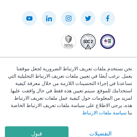
نحن نستخدم ملفات تعريف الارتباط الضرورية لجعل موقعنا
يعمل. نرغب أيضًا في تعيين ملفات تعريف الارتباط التحليلية التي
تساعدنا في إجراء التحسينات اللازمة من خلال معرفة كيفية
سياسة الخصوصية
استخدامك للموقع. سيتم تعيين هذه فقط في حال وافقت عليها.
لمزيد من المعلومات حول كيفية عمل ملفات تعريف الارتباط
شروط الاستخدام
هذه، يرجى الاطلاع على سياسة ملفات تعريف الارتباط الخاصة
بنا
سياسة ملفات الارتباط
.
سياسة ملفات تعريف الارتباط
التفضيلات
قبول
2026
Okadoc Technologies FZ-LLC
© Copyright