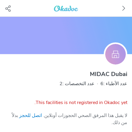
MIDAC Dubai
عدد الأطباء :6
·
عدد التخصصات :2
This facilities is not registered in Okadoc yet.
لا يقبل هذا المرفق الصحي الحجوزات أونلاين.
اتصل للحجز
بدلاً
من ذلك.