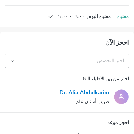
مفتوح
·
مفتوح
اليوم
,
٠٩:٠٠
-
٢١:٠٠
احجز الآن
اختر التخصص
اختر من بين الأطباء الـ6
Dr. Alia Abdulkarim
طبيب أسنان عام
احجز موعد