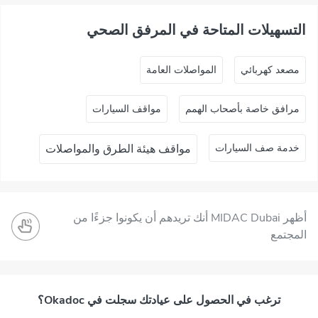
التسهيلات المتاحة في المرفق الصحي
ﻣﺼﻌﺪ ﻛﻬﺮﺑﺎﺋﻲ
المواصلات العامة
مرافق خاصة بأصحاب الهمم
مواقف السيارات
خدمة صف السيارات
مواقف هيئة الطرق والمواصلات
أظهر MIDAC Dubai أنك تريدهم أن يكونوا جزءًا من
المجتمع
ترغب في الحصول على عيادتك سجلت في Okadoc؟