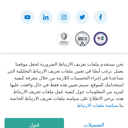
نحن نستخدم ملفات تعريف الارتباط الضرورية لجعل موقعنا
يعمل. نرغب أيضًا في تعيين ملفات تعريف الارتباط التحليلية التي
تساعدنا في إجراء التحسينات اللازمة من خلال معرفة كيفية
سياسة الخصوصية
استخدامك للموقع. سيتم تعيين هذه فقط في حال وافقت عليها.
لمزيد من المعلومات حول كيفية عمل ملفات تعريف الارتباط
شروط الاستخدام
هذه، يرجى الاطلاع على سياسة ملفات تعريف الارتباط الخاصة
بنا
سياسة ملفات الارتباط
.
سياسة ملفات تعريف الارتباط
التفضيلات
قبول
2026
Okadoc Technologies FZ-LLC
© Copyright