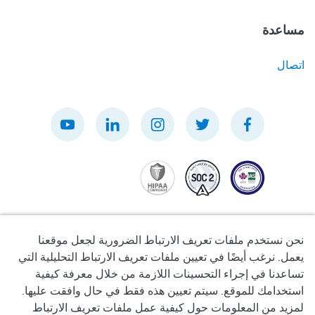
مساعدة
اتصال
نحن نستخدم ملفات تعريف الارتباط الضرورية لجعل موقعنا
يعمل. نرغب أيضًا في تعيين ملفات تعريف الارتباط التحليلية التي
تساعدنا في إجراء التحسينات اللازمة من خلال معرفة كيفية
سياسة الخصوصية
استخدامك للموقع. سيتم تعيين هذه فقط في حال وافقت عليها.
لمزيد من المعلومات حول كيفية عمل ملفات تعريف الارتباط