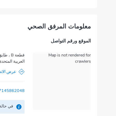
معلومات المرفق الصحي
الموقع ورقم التواصل
Map is not rendered for
قطعة B ،
crawlers
العربية المتحدة
عرض الاتج
7145862048
في حالة 