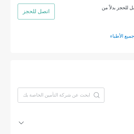
ل للحجز بدلاً من
اتصل للحجز
يع الأطباء