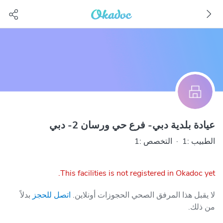
عيادة بلدية دبي- فرع حي ورسان 2- دبي
الطبيب :1
·
التخصص :1
This facilities is not registered in Okadoc yet.
لا يقبل هذا المرفق الصحي الحجوزات أونلاين.
اتصل للحجز
بدلاً
من ذلك.