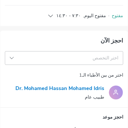
مفتوح
·
مفتوح
اليوم
,
٧:٣٠
-
١٤:٣٠
احجز الآن
اختر التخصص
اختر من بين الأطباء الـ1
Dr. Mohamed Hassan Mohamed Idris
طبيب عام
احجز موعد