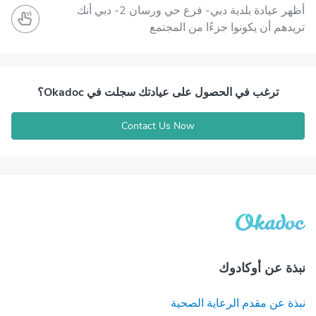
أظهر عيادة بلدية دبي- فرع حي ورسان 2- دبي أنك
تريدهم أن يكونوا جزءًا من المجتمع
ترغب في الحصول على عيادتك سجلت في Okadoc؟
Contact Us Now
نبذة عن أوكادوك
نبذة عن مقدم الرعاية الصحية