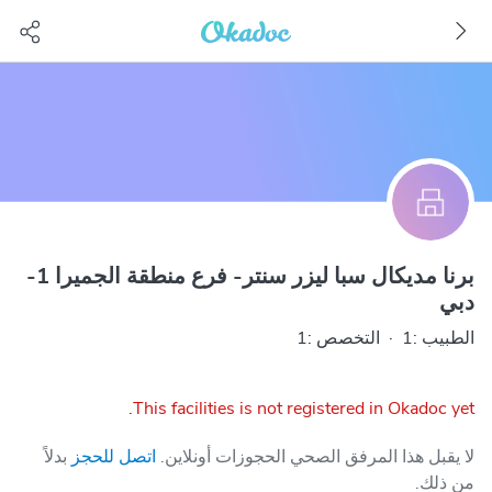
برنا مديكال سبا ليزر سنتر- فرع منطقة الجميرا 1-
دبي
الطبيب :1
·
التخصص :1
This facilities is not registered in Okadoc yet.
لا يقبل هذا المرفق الصحي الحجوزات أونلاين.
اتصل للحجز
بدلاً
من ذلك.