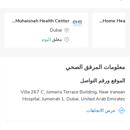
Al Muhaisnah Health Center
Okadoc Home Healthcare - Dubai
Dubai
مغلق
اليوم
معلومات المرفق الصحي
الموقع ورقم التواصل
Villa 267 C, Jumeira Terrace Building, Near Iranean
Hospital, Jumeirah 1, Dubai, United Arab Emirates
عرض الاتجاهات