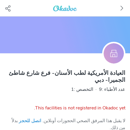
العيادة الأمريكية لطب الأسنان- فرع شارع شاطئ
الجميرا- دبي
عدد الأطباء :9
·
التخصص :1
This facilities is not registered in Okadoc yet.
لا يقبل هذا المرفق الصحي الحجوزات أونلاين.
اتصل للحجز
بدلاً
من ذلك.