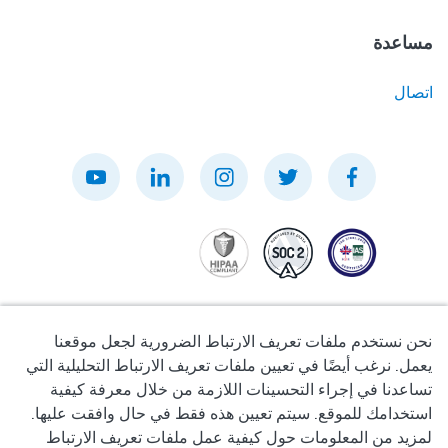
مساعدة
اتصال
نحن نستخدم ملفات تعريف الارتباط الضرورية لجعل موقعنا
يعمل. نرغب أيضًا في تعيين ملفات تعريف الارتباط التحليلية التي
تساعدنا في إجراء التحسينات اللازمة من خلال معرفة كيفية
سياسة الخصوصية
استخدامك للموقع. سيتم تعيين هذه فقط في حال وافقت عليها.
لمزيد من المعلومات حول كيفية عمل ملفات تعريف الارتباط