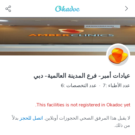
عيادات أمبر- فرع المدينة العالمية- دبي
عدد الأطباء :7
·
عدد التخصصات :6
This facilities is not registered in Okadoc yet.
لا يقبل هذا المرفق الصحي الحجوزات أونلاين.
اتصل للحجز
بدلاً
من ذلك.