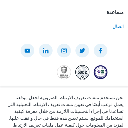
مساعدة
اتصال
نحن نستخدم ملفات تعريف الارتباط الضرورية لجعل موقعنا
يعمل. نرغب أيضًا في تعيين ملفات تعريف الارتباط التحليلية التي
تساعدنا في إجراء التحسينات اللازمة من خلال معرفة كيفية
سياسة الخصوصية
استخدامك للموقع. سيتم تعيين هذه فقط في حال وافقت عليها.
لمزيد من المعلومات حول كيفية عمل ملفات تعريف الارتباط