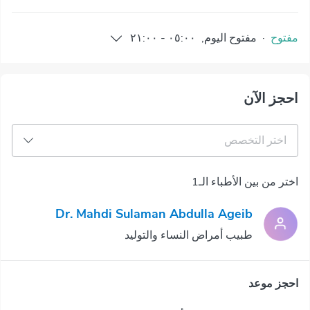
مفتوح
·
مفتوح
اليوم
,
٠٥:٠٠
-
٢١:٠٠
احجز الآن
اختر التخصص
اختر من بين الأطباء الـ1
Dr. Mahdi Sulaman Abdulla Ageib
طبيب أمراض النساء والتوليد
احجز موعد