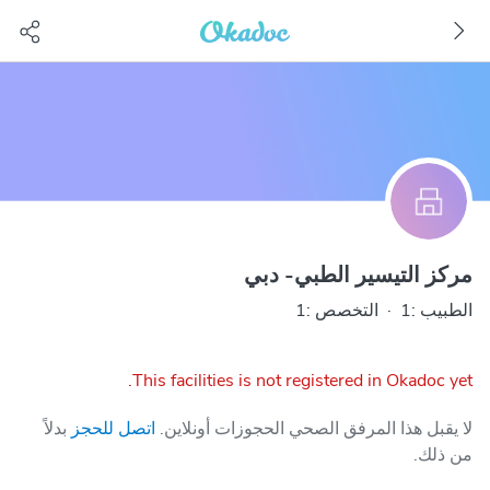
مركز التيسير الطبي- دبي
الطبيب :1
·
التخصص :1
This facilities is not registered in Okadoc yet.
لا يقبل هذا المرفق الصحي الحجوزات أونلاين.
اتصل للحجز
بدلاً
من ذلك.