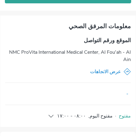
معلومات المرفق الصحي
الموقع ورقم التواصل
NMC ProVita International Medical Center, Al Fou'ah - Al
Ain
عرض الاتجاهات
-
مفتوح
·
مفتوح
اليوم
,
٠٨:٠٠
-
١٧:٠٠