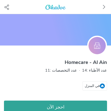
Homecare - Al Ain
عدد الأطباء :14
·
عدد التخصصات :11
في المنزل
احجز الآن