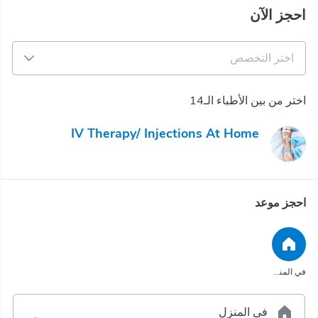
احجز الآن
اختر التخصص
اختر من بين الأطباء الـ14
IV Therapy/ Injections At Home
احجز موعد
في المنزل
في المنزل