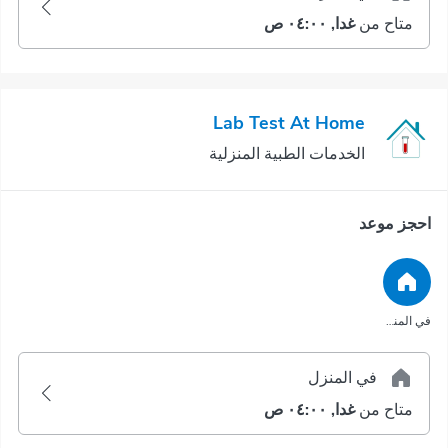
متاح من
غدا, ٠٤:٠٠ ص
Lab Test At Home
الخدمات الطبية المنزلية
احجز موعد
في المنزل
في المنزل
متاح من
غدا, ٠٤:٠٠ ص