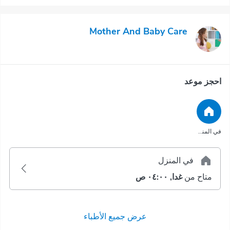
Mother And Baby Care
احجز موعد
في المنزل
في المنزل
متاح من
غدا, ٠٤:٠٠ ص
عرض جميع الأطباء