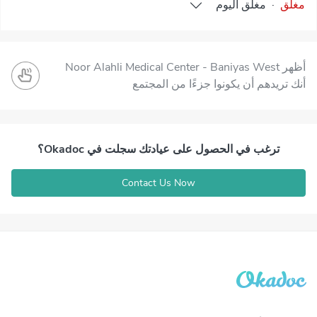
مغلق
·
مغلق
اليوم
أظهر Noor Alahli Medical Center - Baniyas West
أنك تريدهم أن يكونوا جزءًا من المجتمع
ترغب في الحصول على عيادتك سجلت في Okadoc؟
Contact Us Now