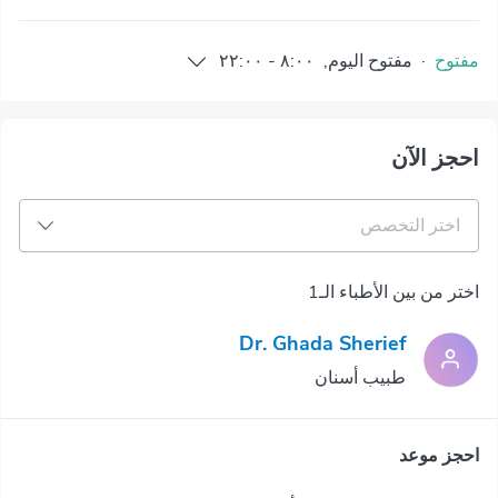
مفتوح
·
مفتوح
اليوم
,
٨:٠٠
-
٢٢:٠٠
احجز الآن
اختر التخصص
اختر من بين الأطباء الـ1
Dr. Ghada Sherief
طبيب أسنان
احجز موعد