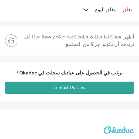
مغلق
·
مغلق
اليوم
أظهر Healthway Medical Center & Dental Clinic أنك
تريدهم أن يكونوا جزءًا من المجتمع
ترغب في الحصول على عيادتك سجلت في Okadoc؟
Contact Us Now