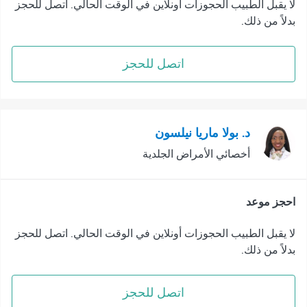
لا يقبل الطبيب الحجوزات أونلاين في الوقت الحالي. اتصل للحجز
بدلاً من ذلك.
اتصل للحجز
د. بولا ماريا نيلسون
أخصائي الأمراض الجلدية
احجز موعد
لا يقبل الطبيب الحجوزات أونلاين في الوقت الحالي. اتصل للحجز
بدلاً من ذلك.
اتصل للحجز