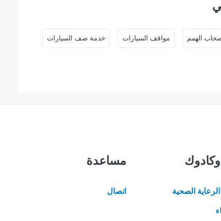
ي
حاب الهمم
مواقف السيارات
خدمة صف السيارات
وكادوك
مساعدة
لرعاية الصحية
اتصال
ء