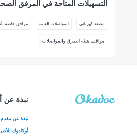
التسهيلات المتاحة في المرفق الصح
ﻣﺼﻌﺪ ﻛﻬﺮﺑﺎﺋﻲ
المواصلات العامة
مرافق خاصة بأص
مواقف هيئة الطرق والمواصلات
نبذة عن أ
نبذة عن مقدم ا
أوكادوك للأطبا