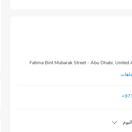
Fatima Bint Mubarak Street - Abu Dhabi, United 
اهات
+97
ليوم