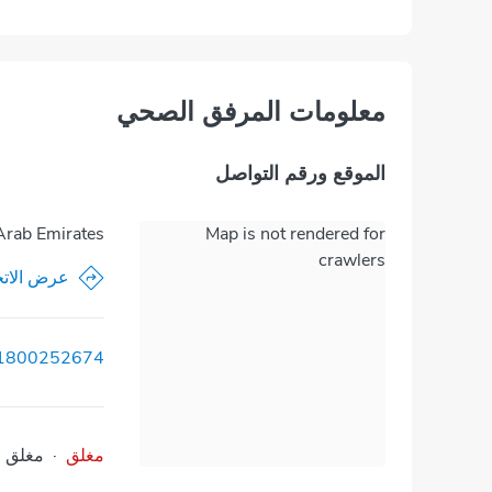
معلومات المرفق الصحي
الموقع ورقم التواصل
Arab Emirates
Map is not rendered for
crawlers
عرض الاتج
1800252674
مغلق
·
مغلق
ا