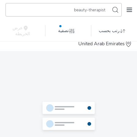
beauty-therapist
عرض
رتب بحسب
تصفية
الخريطة
United Arab Emirates